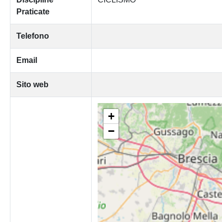
Praticate
Telefono
Email
Sito web
+
−