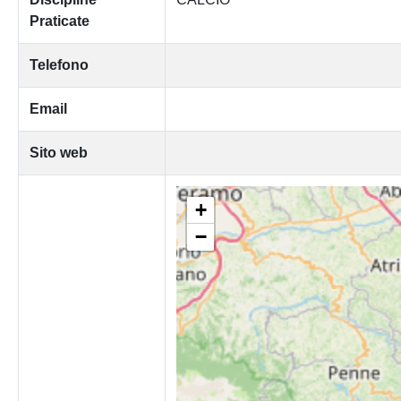
Praticate
Telefono
Email
Sito web
+
−