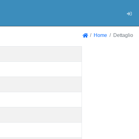
Log
Home
Dettaglio
Home