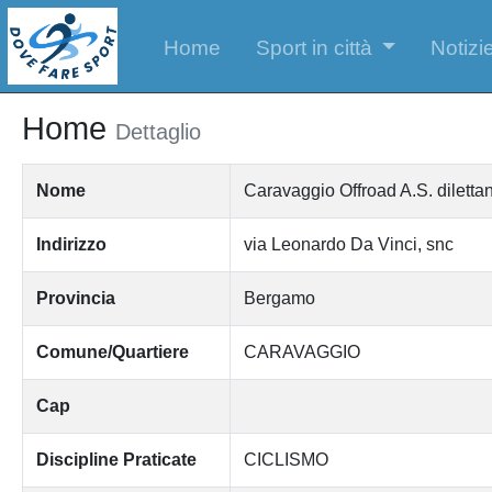
Home
Sport in città
Notizie
Home
Dettaglio
Nome
Caravaggio Offroad A.S. dilettan
Indirizzo
via Leonardo Da Vinci, snc
Provincia
Bergamo
Comune/Quartiere
CARAVAGGIO
Cap
Discipline Praticate
CICLISMO