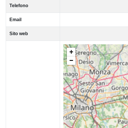
Telefono
Email
Sito web
+
−