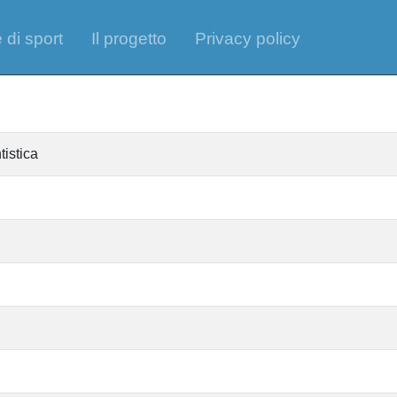
 di sport
Il progetto
Privacy policy
tistica