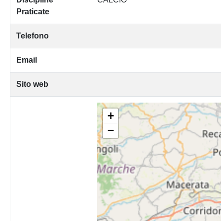
Praticate
Telefono
Email
Sito web
+
−