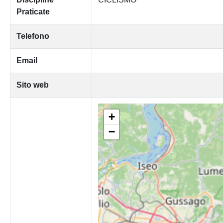
Praticate
Telefono
Email
Sito web
+
−