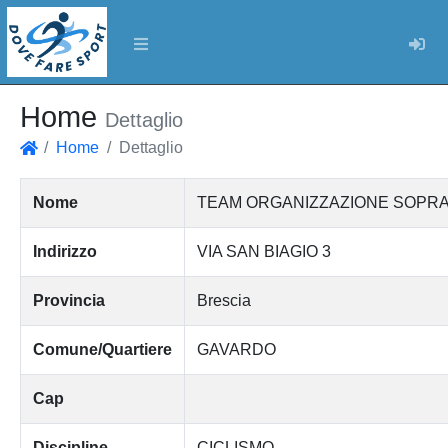
Log
Home
Dettaglio
Home
Dettaglio
Home
Nome
TEAM ORGANIZZAZIONE SOPRA
Indirizzo
VIA SAN BIAGIO 3
Provincia
Brescia
Comune/Quartiere
GAVARDO
Cap
Discipline
CICLISMO