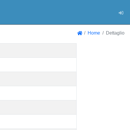
Log
Home
Dettaglio
Home