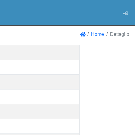
Log
Home
Dettaglio
Home