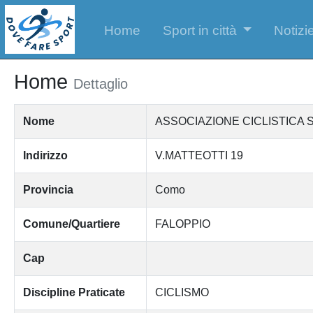
Home
Sport in città
Notizie
Home
Dettaglio
Nome
ASSOCIAZIONE CICLISTICA 
Indirizzo
V.MATTEOTTI 19
Provincia
Como
Comune/Quartiere
FALOPPIO
Cap
Discipline Praticate
CICLISMO