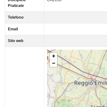
Praticate
Telefono
Email
Sito web
+
−