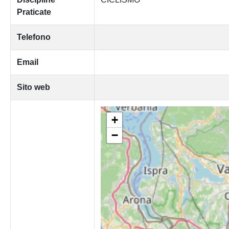
Praticate
Telefono
Email
Sito web
+
−