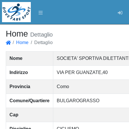
Log
Home
Dettaglio
Home
Dettaglio
Home
Nome
SOCIETA' SPORTIVA DILETTANTI
Indirizzo
VIA PER GUANZATE,40
Provincia
Como
Comune/Quartiere
BULGAROGRASSO
Cap
Discipline
CICLISMO