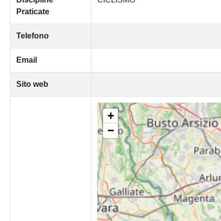
Praticate
Telefono
Email
Sito web
+
−