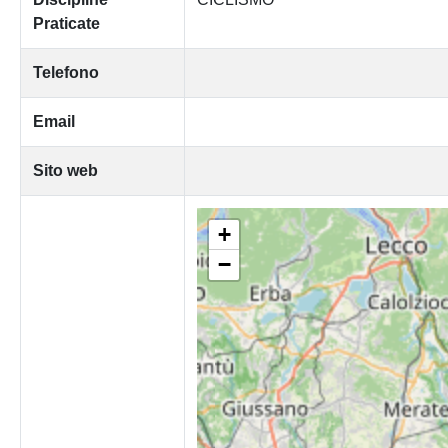
Praticate
Telefono
Email
Sito web
+
−