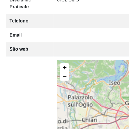
Praticate
Telefono
Email
Sito web
+
−