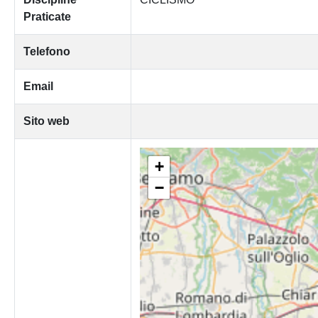
Praticate
Telefono
Email
Sito web
+
−