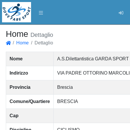
Log
Home
Dettaglio
Home
Dettaglio
Home
Nome
A.S.Dilettantistica GARDA SPORT
Indirizzo
VIA PADRE OTTORINO MARCOLIN
Provincia
Brescia
Comune/Quartiere
BRESCIA
Cap
Discipline
CICLISMO