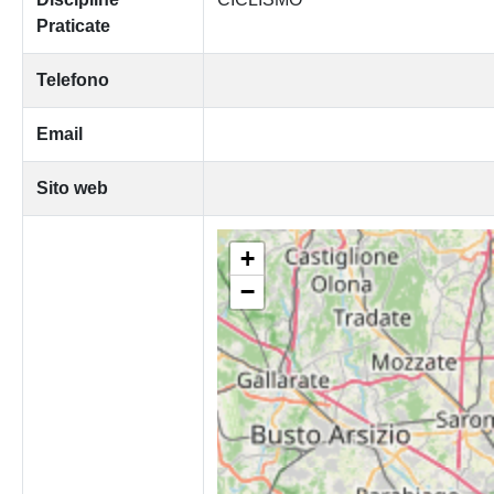
Praticate
Telefono
Email
Sito web
+
−