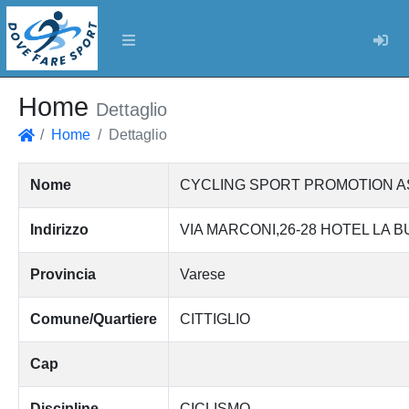
Log
Home
Dettaglio
Home
Dettaglio
Home
Nome
CYCLING SPORT PROMOTION AS
Indirizzo
VIA MARCONI,26-28 HOTEL LA 
Provincia
Varese
Comune/Quartiere
CITTIGLIO
Cap
Discipline
CICLISMO