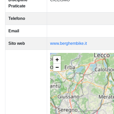
Praticate
Telefono
Email
Sito web
www.berghembike.it
+
−