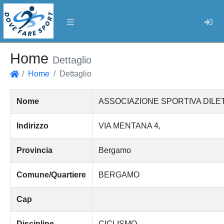
Log
Home
Dettaglio
Home
Dettaglio
Home
Nome
ASSOCIAZIONE SPORTIVA DILE
Indirizzo
VIA MENTANA 4,
Provincia
Bergamo
Comune/Quartiere
BERGAMO
Cap
Discipline
CICLISMO