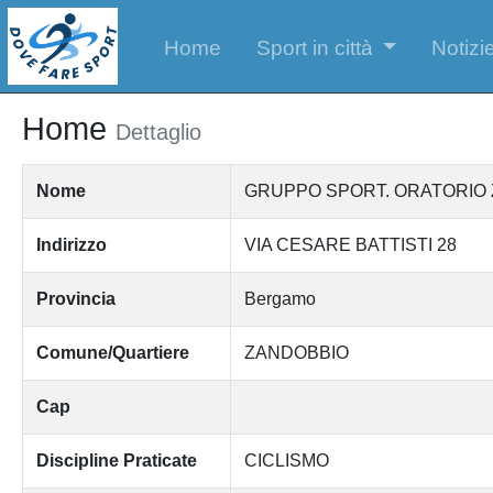
Home
Sport in città
Notizie
Home
Dettaglio
Nome
GRUPPO SPORT. ORATORIO 
Indirizzo
VIA CESARE BATTISTI 28
Provincia
Bergamo
Comune/Quartiere
ZANDOBBIO
Cap
Discipline Praticate
CICLISMO