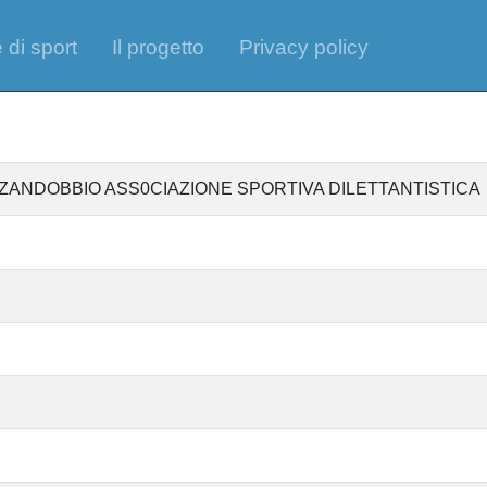
 di sport
Il progetto
Privacy policy
ZANDOBBIO ASS0CIAZIONE SPORTIVA DILETTANTISTICA