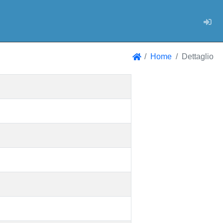
Log
Home
Dettaglio
Home