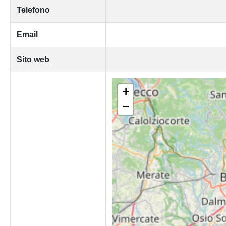
Telefono
Email
Sito web
+
−