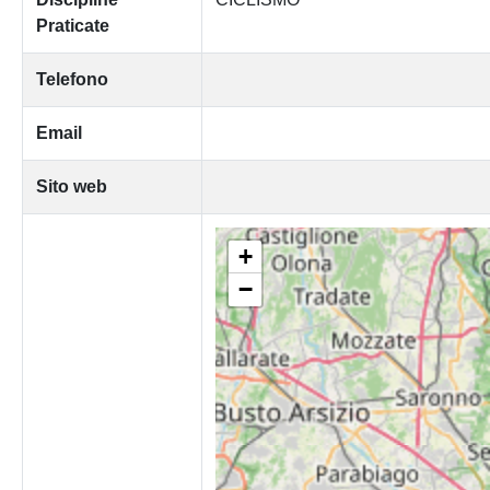
Praticate
Telefono
Email
Sito web
+
−