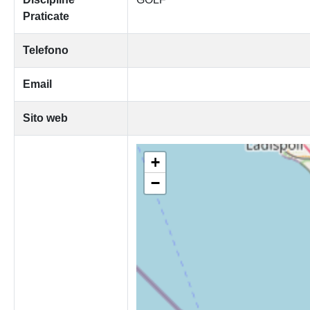
Praticate
Telefono
Email
Sito web
+
−