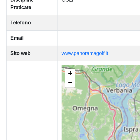
Praticate
Telefono
Email
Sito web
www.panoramagolf.it
+
−