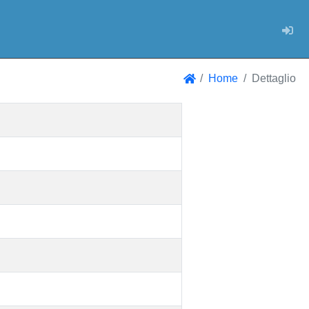
Log
Home
Dettaglio
Home