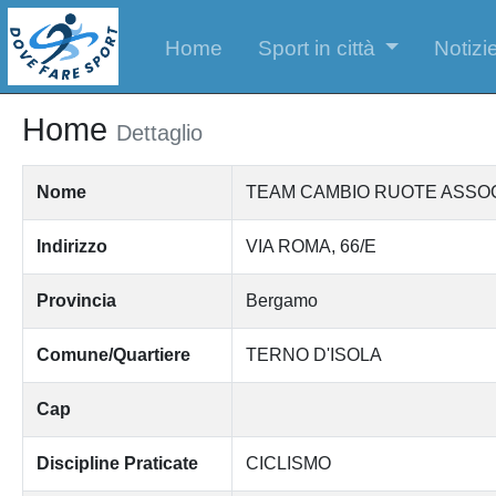
Home
Sport in città
Notizie
Home
Dettaglio
Nome
TEAM CAMBIO RUOTE ASSOC
Indirizzo
VIA ROMA, 66/E
Provincia
Bergamo
Comune/Quartiere
TERNO D'ISOLA
Cap
Discipline Praticate
CICLISMO