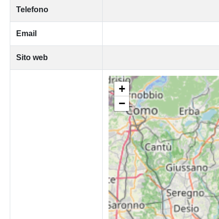
Telefono
Email
Sito web
+
−