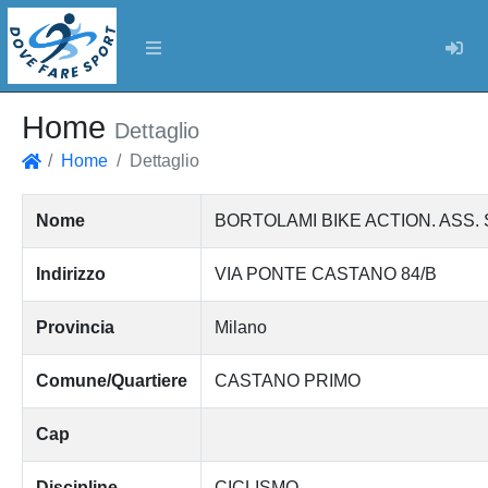
Log
Home
Dettaglio
Home
Dettaglio
Home
Nome
BORTOLAMI BIKE ACTION. ASS.
Indirizzo
VIA PONTE CASTANO 84/B
Provincia
Milano
Comune/Quartiere
CASTANO PRIMO
Cap
Discipline
CICLISMO