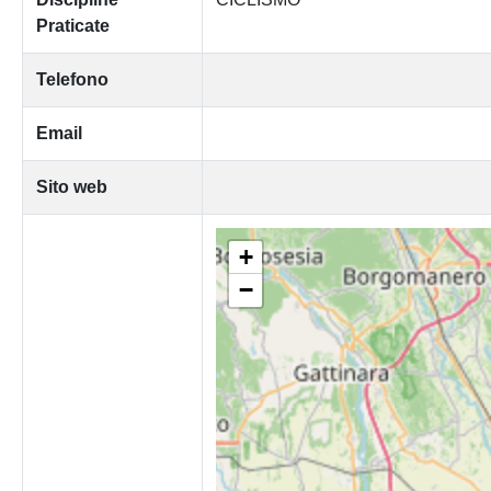
Praticate
Telefono
Email
Sito web
+
−