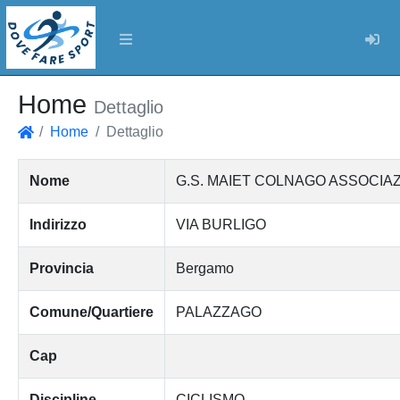
Log
Home
Dettaglio
Home
Dettaglio
Home
Nome
G.S. MAIET COLNAGO ASSOCIAZ
Indirizzo
VIA BURLIGO
Provincia
Bergamo
Comune/Quartiere
PALAZZAGO
Cap
Discipline
CICLISMO