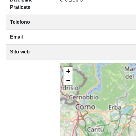
Praticate
Telefono
Email
Sito web
+
−