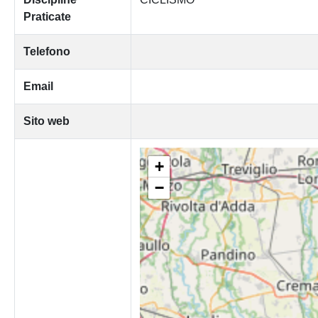
Praticate
Telefono
Email
Sito web
+
−