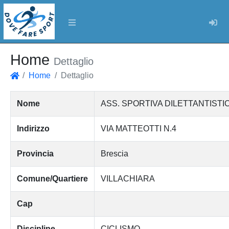
Log
Home
Dettaglio
Home
Dettaglio
Home
Nome
ASS. SPORTIVA DILETTANTISTI
Indirizzo
VIA MATTEOTTI N.4
Provincia
Brescia
Comune/Quartiere
VILLACHIARA
Cap
Discipline
CICLISMO