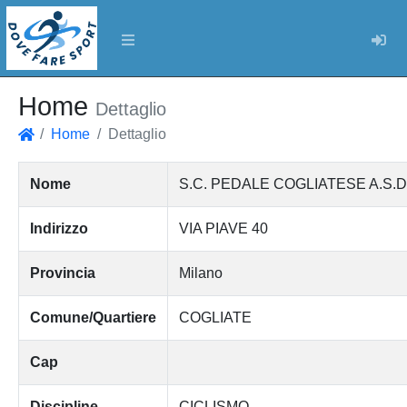
Log
Home
Dettaglio
Home
Dettaglio
Home
Nome
S.C. PEDALE COGLIATESE A.S.
Indirizzo
VIA PIAVE 40
Provincia
Milano
Comune/Quartiere
COGLIATE
Cap
Discipline
CICLISMO