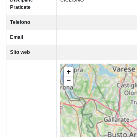
Praticate
Telefono
Email
Sito web
+
−