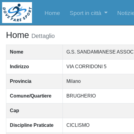
Home
Sport in città
Notizie
Home
Dettaglio
Nome
G.S. SANDAMIANESE ASSOCI
Indirizzo
VIA CORRIDONI 5
Provincia
Milano
Comune/Quartiere
BRUGHERIO
Cap
Discipline Praticate
CICLISMO