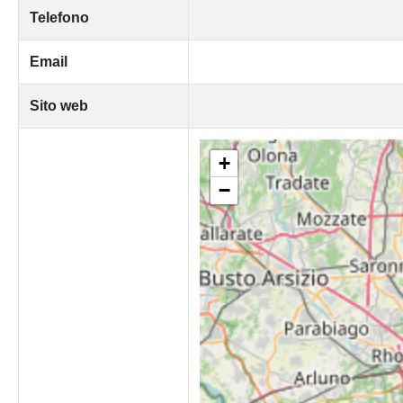
Telefono
Email
Sito web
+
−