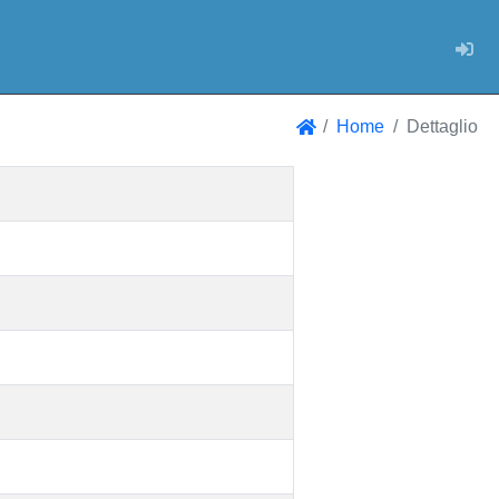
Log
Home
Dettaglio
Home