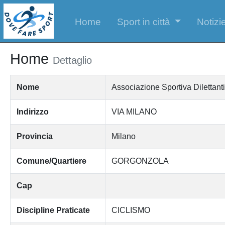
Home
Sport in città
Notizie
Home
Dettaglio
Nome
Associazione Sportiva Dilettant
Indirizzo
VIA MILANO
Provincia
Milano
Comune/Quartiere
GORGONZOLA
Cap
Discipline Praticate
CICLISMO