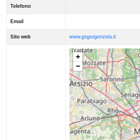
Telefono
Email
Sito web
www.gsgorgonzola.it
+
−