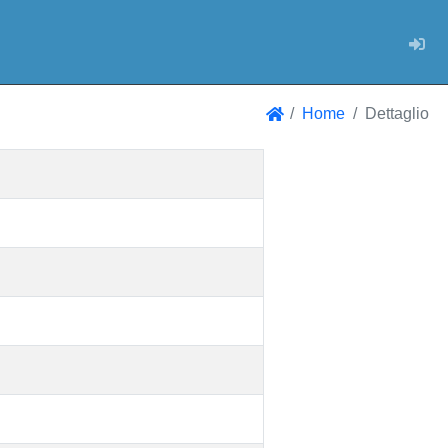
Log
Home
Dettaglio
Home