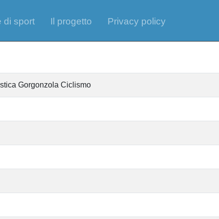
 di sport
Il progetto
Privacy policy
istica Gorgonzola Ciclismo