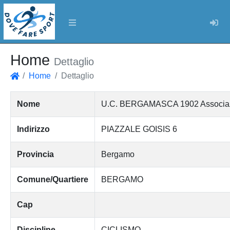
Log
Home
Dettaglio
Home
Dettaglio
Home
Nome
U.C. BERGAMASCA 1902 Associazion
Indirizzo
PIAZZALE GOISIS 6
Provincia
Bergamo
Comune/Quartiere
BERGAMO
Cap
Discipline
CICLISMO