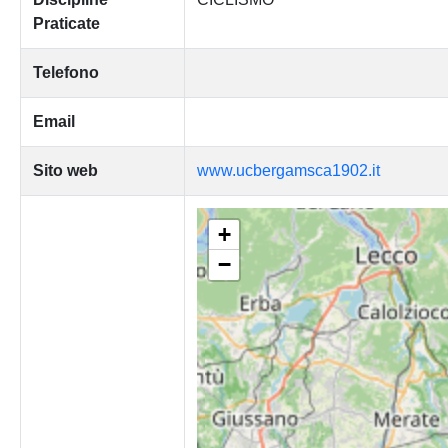
Praticate
Telefono
Email
Sito web
www.ucbergamsca1902.it
+
−