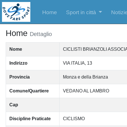
Home
Sport in città
Notizie
Home
Dettaglio
Nome
CICLISTI BRIANZOLI ASSOCI
Indirizzo
VIA ITALIA, 13
Provincia
Monza e della Brianza
Comune/Quartiere
VEDANO AL LAMBRO
Cap
Discipline Praticate
CICLISMO