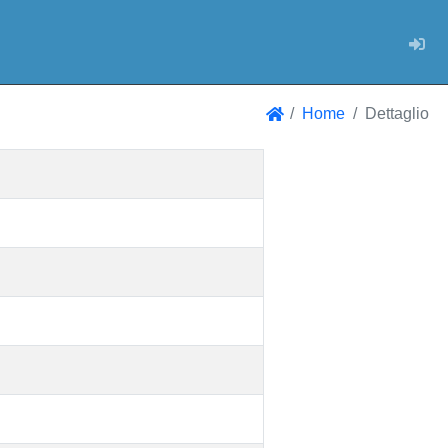
Log
Home
Dettaglio
Home