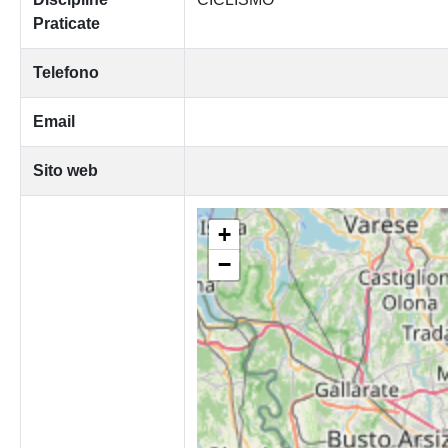
Praticate
Telefono
Email
Sito web
+
−