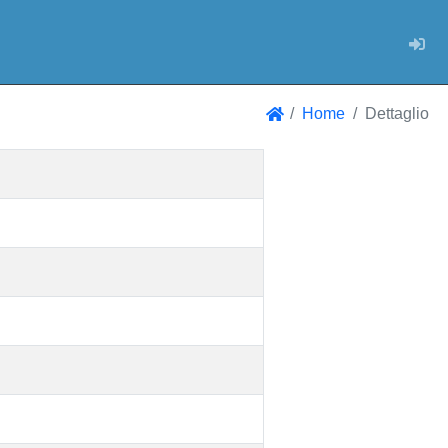
Log
Home
Dettaglio
Home