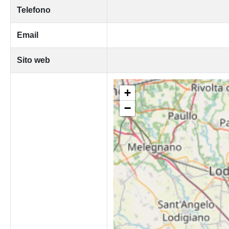
Telefono
Email
Sito web
+
−