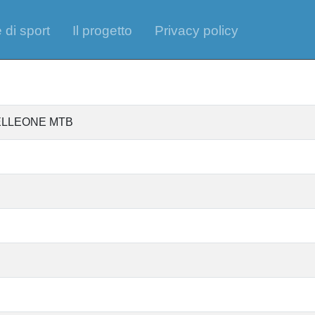
 di sport
Il progetto
Privacy policy
ELLEONE MTB