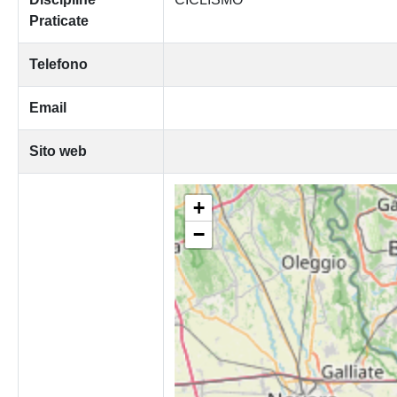
Praticate
Telefono
Email
Sito web
+
−