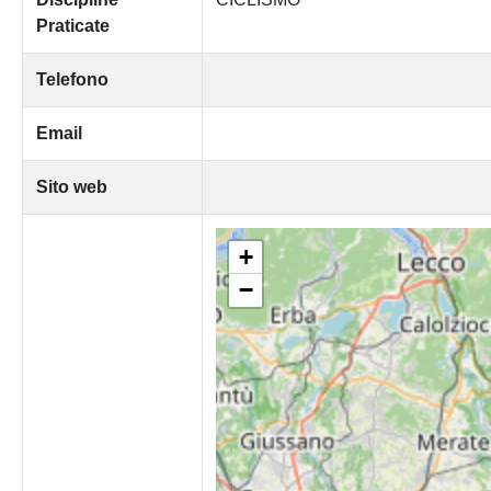
Praticate
Telefono
Email
Sito web
+
−