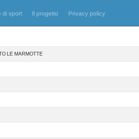
 di sport
Il progetto
Privacy policy
ETO LE MARMOTTE