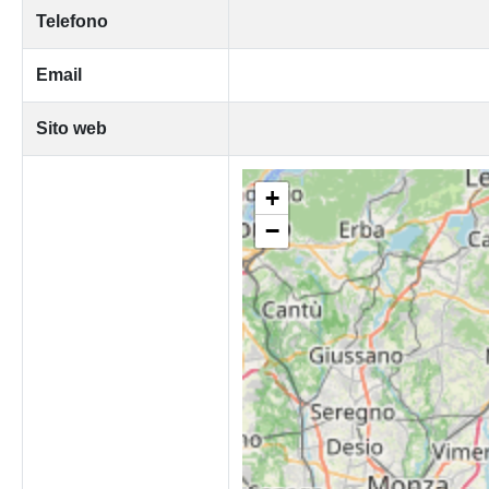
Telefono
Email
Sito web
+
−