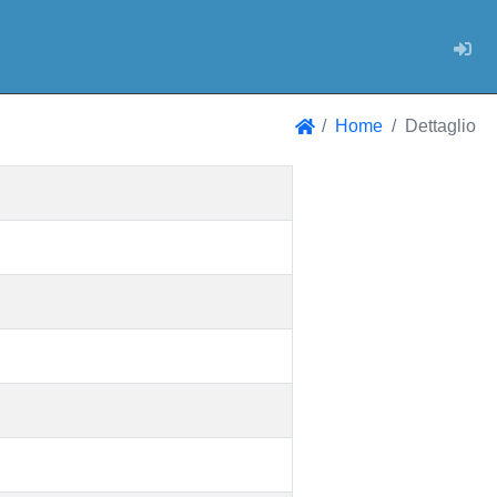
Log
Home
Dettaglio
Home