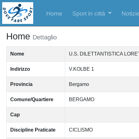
Home
Sport in città
Notizie
Home
Dettaglio
Nome
U.S. DILETTANTISTICA LOR
Indirizzo
V.KOLBE 1
Provincia
Bergamo
Comune/Quartiere
BERGAMO
Cap
Discipline Praticate
CICLISMO