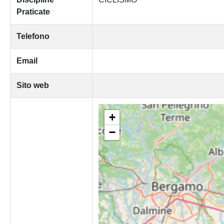
Praticate
Telefono
Email
Sito web
+
−