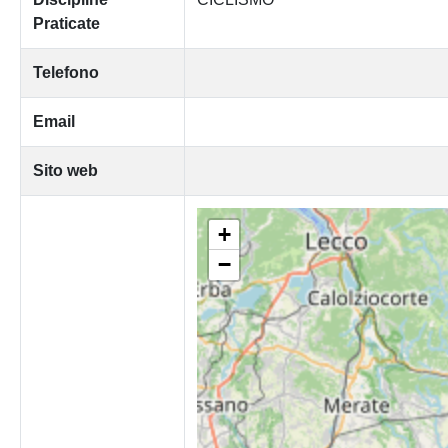
Praticate
Telefono
Email
Sito web
+
−