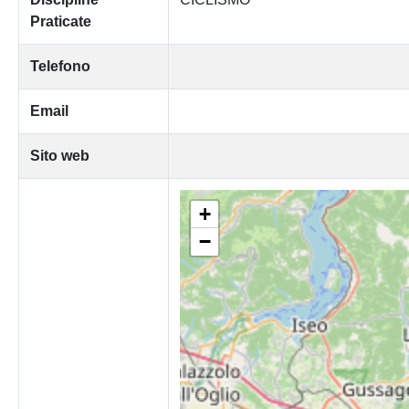
Praticate
Telefono
Email
Sito web
+
−