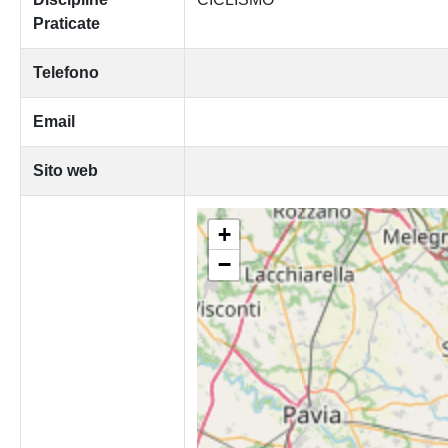
Praticate
Telefono
Email
Sito web
+
−