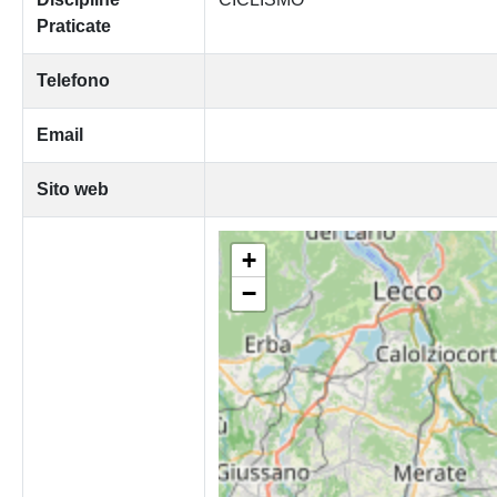
Praticate
Telefono
Email
Sito web
+
−