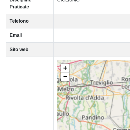
Praticate
Telefono
Email
Sito web
+
−