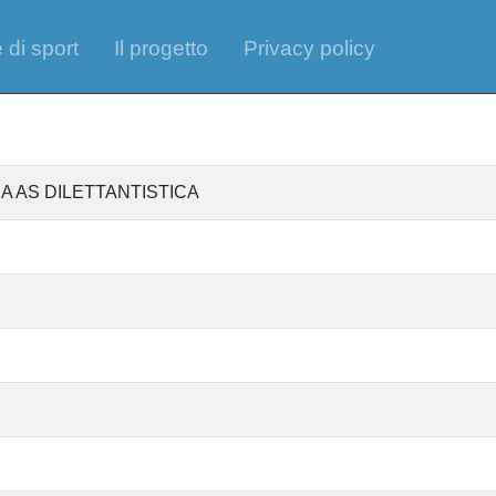
 di sport
Il progetto
Privacy policy
A AS DILETTANTISTICA