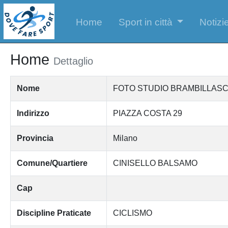
Home
Sport in città
Notizie
Home
Dettaglio
Nome
FOTO STUDIO BRAMBILLASC
Indirizzo
PIAZZA COSTA 29
Provincia
Milano
Comune/Quartiere
CINISELLO BALSAMO
Cap
Discipline Praticate
CICLISMO