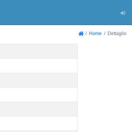
Log
Home
Dettaglio
Home