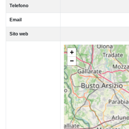
Telefono
Email
Sito web
+
−