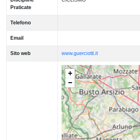
Praticate
Telefono
Email
Sito web
www.guerciotti.it
+
−