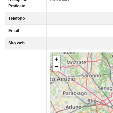
Praticate
Telefono
Email
Sito web
+
−