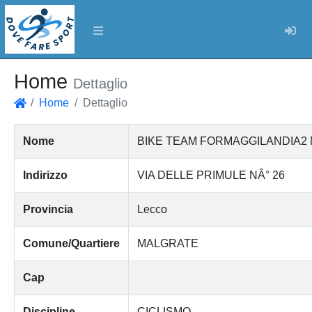
Log
Home
Dettaglio
Home
Dettaglio
Home
Nome
BIKE TEAM FORMAGGILANDIA2 MAL
Indirizzo
VIA DELLE PRIMULE NÂ° 26
Provincia
Lecco
Comune/Quartiere
MALGRATE
Cap
Discipline
CICLISMO