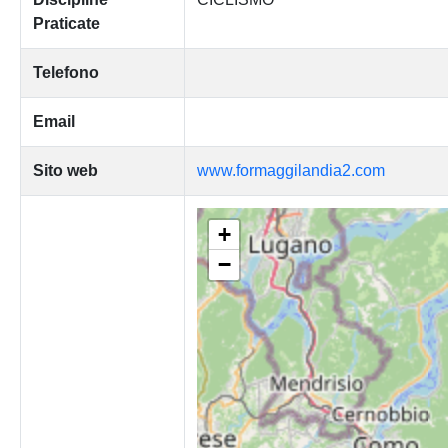
Praticate
Telefono
Email
Sito web
www.formaggilandia2.com
+
−