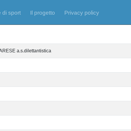
 di sport
Il progetto
Privacy policy
SE a.s.dilettantistica