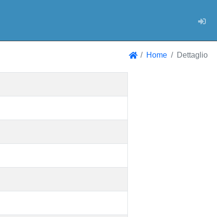
Log
Home
Dettaglio
Home