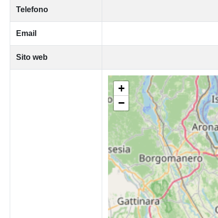
Telefono
Email
Sito web
+
−