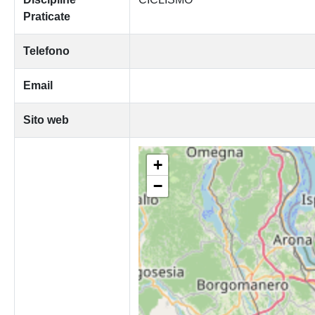
Praticate
Telefono
Email
Sito web
+
−