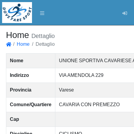
Log
Home
Dettaglio
Home
Dettaglio
Home
Nome
UNIONE SPORTIVA CAVARIESE A
Indirizzo
VIA AMENDOLA 229
Provincia
Varese
Comune/Quartiere
CAVARIA CON PREMEZZO
Cap
Discipline
CICLISMO