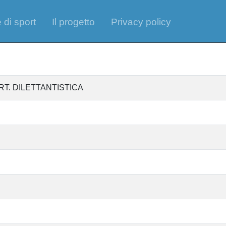
 di sport
Il progetto
Privacy policy
RT. DILETTANTISTICA