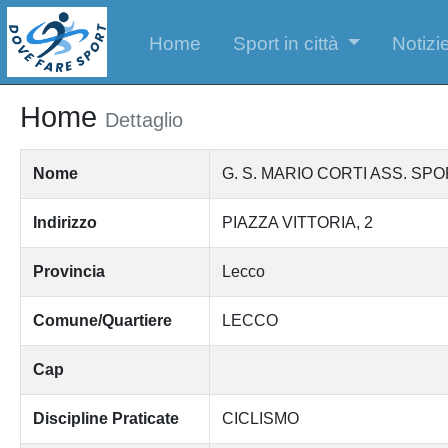
Home
Sport in città
Notizie
Home
Dettaglio
Nome
G. S. MARIO CORTI ASS. SPO
Indirizzo
PIAZZA VITTORIA, 2
Provincia
Lecco
Comune/Quartiere
LECCO
Cap
Discipline Praticate
CICLISMO