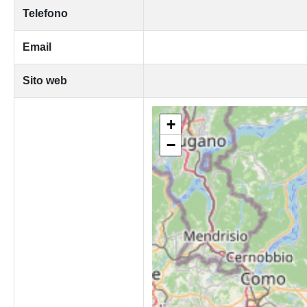
Telefono
Email
Sito web
+
−