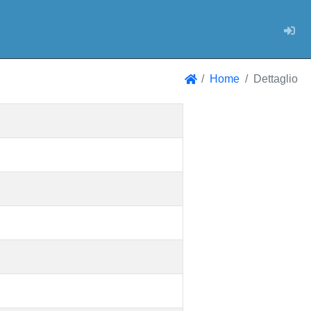
Log
Home
Dettaglio
Home