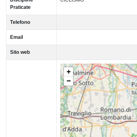
Praticate
Telefono
Email
Sito web
+
−