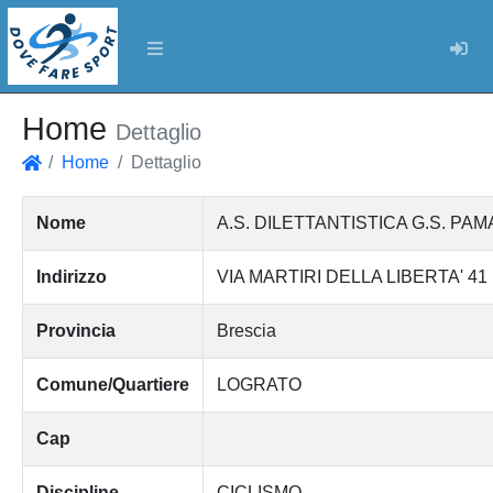
Log
Home
Dettaglio
Home
Dettaglio
Home
Nome
A.S. DILETTANTISTICA G.S. PAM
Indirizzo
VIA MARTIRI DELLA LIBERTA' 41
Provincia
Brescia
Comune/Quartiere
LOGRATO
Cap
Discipline
CICLISMO