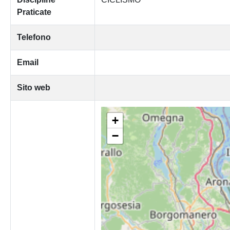
Praticate
Telefono
Email
Sito web
+
−