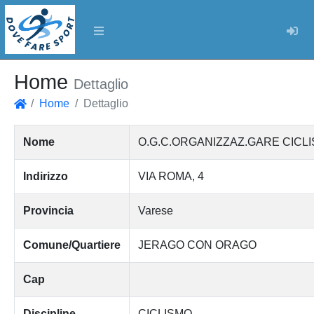
Log
Home
Dettaglio
Home
Dettaglio
Home
Nome
O.G.C.ORGANIZZAZ.GARE CICLI
Indirizzo
VIA ROMA, 4
Provincia
Varese
Comune/Quartiere
JERAGO CON ORAGO
Cap
Discipline
CICLISMO