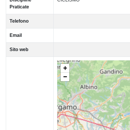
Praticate
Telefono
Email
Sito web
+
−